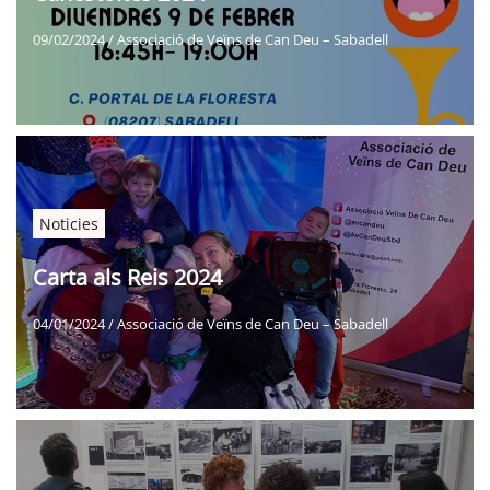
09/02/2024
/
Associació de Veïns de Can Deu – Sabadell
Noticies
Carta als Reis 2024
04/01/2024
/
Associació de Veïns de Can Deu – Sabadell