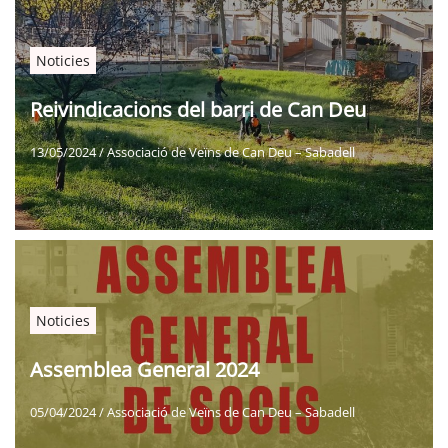
Noticies
Reivindicacions del barri de Can Deu
13/05/2024
/
Associació de Veïns de Can Deu – Sabadell
Noticies
Assemblea General 2024
05/04/2024
/
Associació de Veïns de Can Deu – Sabadell