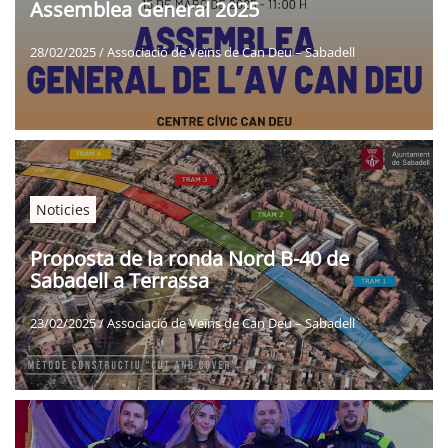
Assemblea General 2025
28/02/2025
/
Associació de Veïns de Can Deu – Sabadell
Noticies
Proposta de la ronda Nord B-40 de
Sabadell a Terrassa
23/02/2025
/
Associació de Veïns de Can Deu – Sabadell