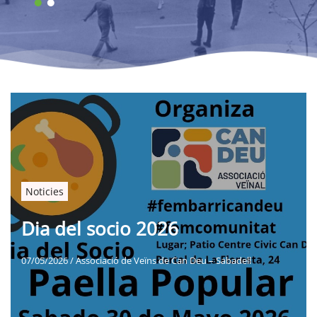
Noticies
Dia del socio 2026
07/05/2026
/
Associació de Veïns de Can Deu – Sabadell