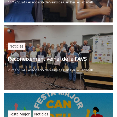
14/12/2024
/
Associació de Veïns de Can Deu – Sabadell
Noticies
Reconeixement veïnal de la FAVS
28/11/2024
/
Associació de Veïns de Can Deu – Sabadell
Festa Major
Noticies