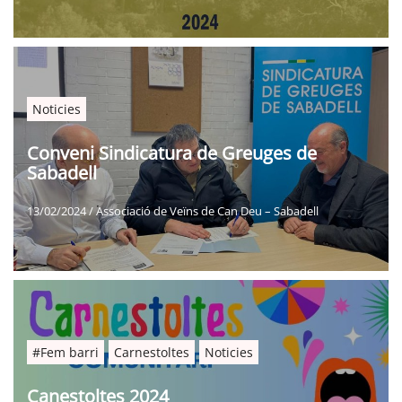
Noticies
Conveni Sindicatura de Greuges de
Sabadell
13/02/2024
/
Associació de Veïns de Can Deu – Sabadell
#Fem barri
Carnestoltes
Noticies
Canestoltes 2024