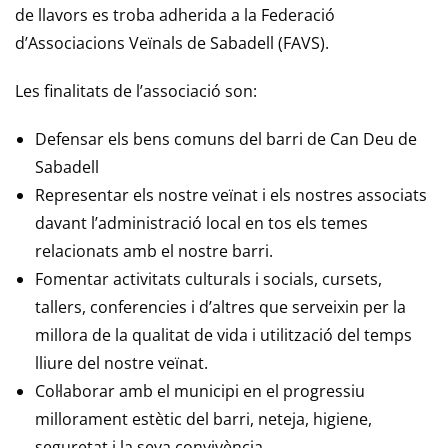
de llavors es troba adherida a la Federació
d’Associacions Veïnals de Sabadell (FAVS).
Les finalitats de l’associació son:
Defensar els bens comuns del barri de Can Deu de
Sabadell
Representar els nostre veïnat i els nostres associats
davant l’administració local en tos els temes
relacionats amb el nostre barri.
Fomentar activitats culturals i socials, cursets,
tallers, conferencies i d’altres que serveixin per la
millora de la qualitat de vida i utilització del temps
lliure del nostre veïnat.
Col·laborar amb el municipi en el progressiu
millorament estètic del barri, neteja, higiene,
seguretat i la seva convivència.