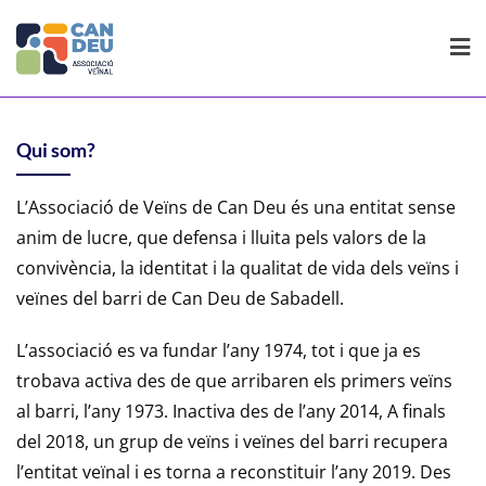
Skip
to
content
Qui som?
L’Associació de Veïns de Can Deu és una entitat sense
anim de lucre, que defensa i lluita pels valors de la
convivència, la identitat i la qualitat de vida dels veïns i
veïnes del barri de Can Deu de Sabadell.
L’associació es va fundar l’any 1974, tot i que ja es
trobava activa des de que arribaren els primers veïns
al barri, l’any 1973. Inactiva des de l’any 2014, A finals
del 2018, un grup de veïns i veïnes del barri recupera
l’entitat veïnal i es torna a reconstituir l’any 2019. Des