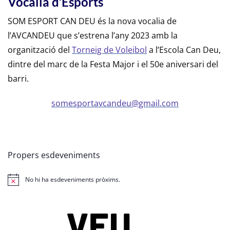
Vocalia d’Esports
SOM ESPORT CAN DEU és la nova vocalia de
l’AVCANDEU que s’estrena l’any 2023 amb la
organització del
Torneig de Voleibol
a l’Escola Can Deu,
dintre del marc de la Festa Major i el 50e aniversari del
barri.
somesportavcandeu@gmail.com
Propers esdeveniments
No hi ha esdeveniments pròxims.
Avís