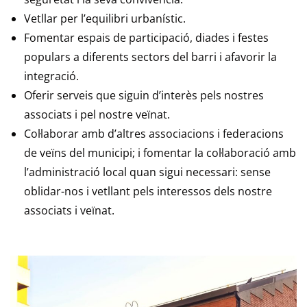
Vetllar per l’equilibri urbanístic.
Fomentar espais de participació, diades i festes
populars a diferents sectors del barri i afavorir la
integració.
Oferir serveis que siguin d’interès pels nostres
associats i pel nostre veïnat.
Col·laborar amb d’altres associacions i federacions
de veïns del municipi; i fomentar la col·laboració amb
l’administració local quan sigui necessari: sense
oblidar-nos i vetllant pels interessos dels nostre
associats i veïnat.