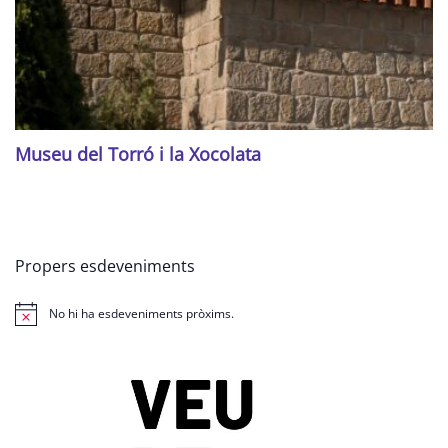
Museu del Torró i la Xocolata
Propers esdeveniments
No hi ha esdeveniments pròxims.
Avís