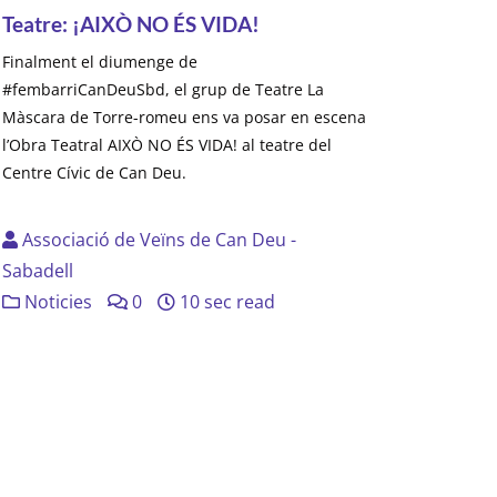
Teatre: ¡AIXÒ NO ÉS VIDA!
Finalment el diumenge de
#fembarriCanDeuSbd, el grup de Teatre La
Màscara de Torre-romeu ens va posar en escena
l’Obra Teatral AIXÒ NO ÉS VIDA! al teatre del
Centre Cívic de Can Deu.
Associació de Veïns de Can Deu -
Sabadell
Noticies
0
10 sec read