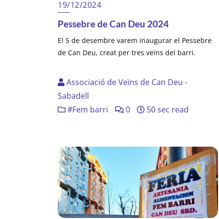
19/12/2024
Pessebre de Can Deu 2024
El 5 de desembre varem inaugurar el Pessebre
de Can Deu, creat per tres veïns del barri.
Associació de Veïns de Can Deu -
Sabadell
#Fem barri
0
50 sec read