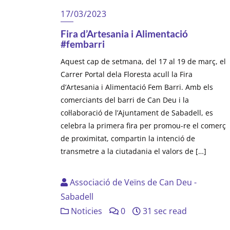
17/03/2023
Fira d’Artesania i Alimentació
#fembarri
Aquest cap de setmana, del 17 al 19 de març, el
Carrer Portal dela Floresta acull la Fira
d’Artesania i Alimentació Fem Barri. Amb els
comerciants del barri de Can Deu i la
col·laboració de l’Ajuntament de Sabadell, es
celebra la primera fira per promou-re el comerç
de proximitat, compartin la intenció de
transmetre a la ciutadania el valors de […]
Associació de Veïns de Can Deu -
Sabadell
Noticies
0
31 sec read