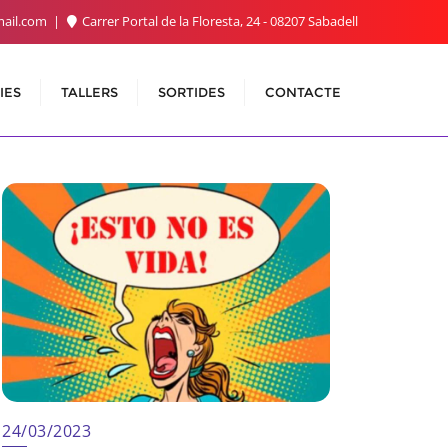
ail.com
Carrer Portal de la Floresta, 24 - 08207 Sabadell
IES
TALLERS
SORTIDES
CONTACTE
24/03/2023