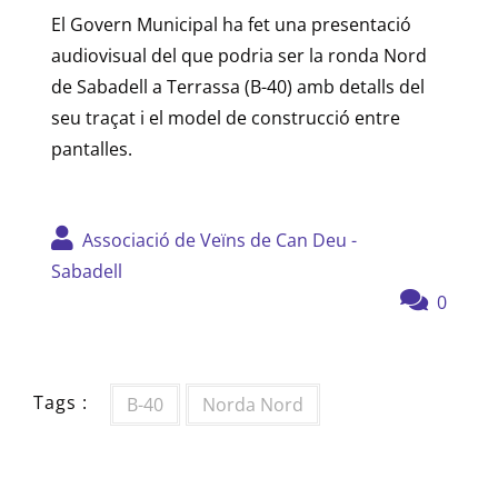
El Govern Municipal ha fet una presentació
audiovisual del que podria ser la ronda Nord
de Sabadell a Terrassa (B-40) amb detalls del
seu traçat i el model de construcció entre
pantalles.
Associació de Veïns de Can Deu -
Sabadell
0
Tags :
B-40
Norda Nord
Navegació