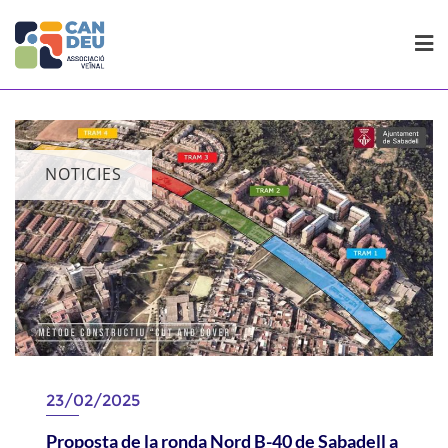
Skip
to
content
NOTICIES
23/02/2025
Proposta de la ronda Nord B-40 de Sabadell a