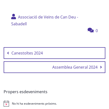
Associació de Veïns de Can Deu -
Sabadell
0
Navegació
d'entrades
Canestoltes 2024
Assemblea General 2024
Propers esdeveniments
No hi ha esdeveniments pròxims.
Avís