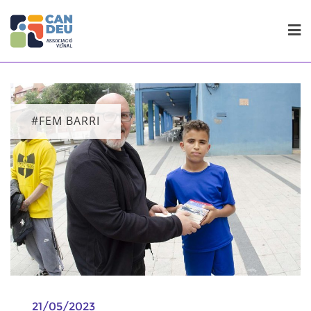
Skip
to
content
#FEM BARRI
21/05/2023