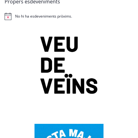
Propers esdeveniments
No hi ha esdeveniments pròxims.
Avís