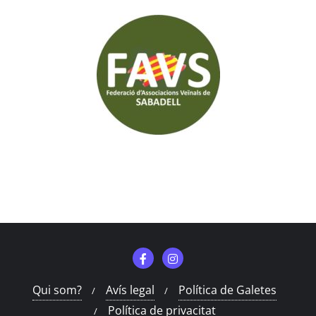
Qui som?
Avís legal
Política de Galetes
Política de privacitat