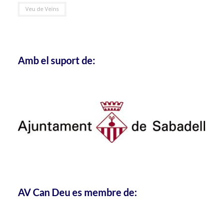
Veu de Veïns
Amb el suport de:
AV Can Deu es membre de: