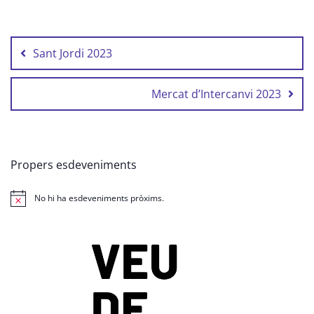
Navegació
d'entrades
Sant Jordi 2023
Mercat d’Intercanvi 2023
Propers esdeveniments
No hi ha esdeveniments pròxims.
Avís