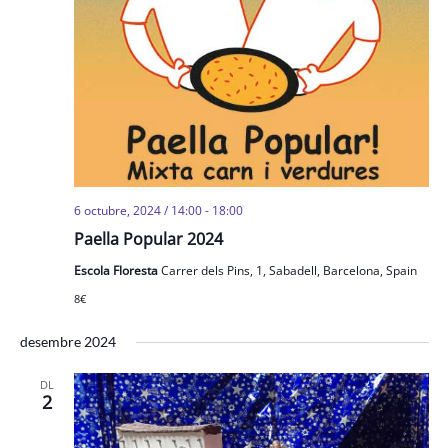
6 octubre, 2024 / 14:00
-
18:00
Paella Popular 2024
Escola Floresta
Carrer dels Pins, 1, Sabadell, Barcelona, Spain
8€
desembre 2024
DL
2