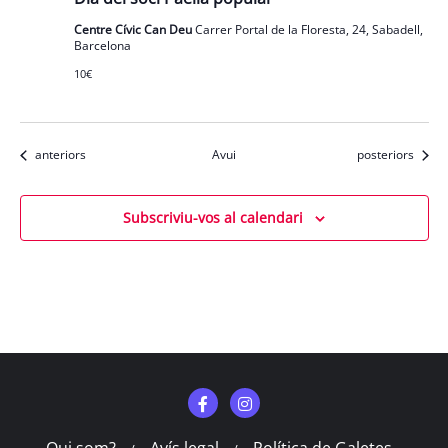
Centre Cívic Can Deu
Carrer Portal de la Floresta, 24, Sabadell,
Barcelona
10€
Esdeveniments
Esdeveniments
anteriors
Avui
posteriors
Subscriviu-vos al calendari