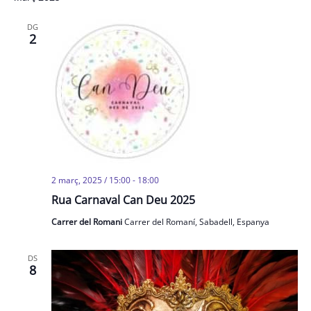
DG
2
2 març, 2025 / 15:00
-
18:00
Rua Carnaval Can Deu 2025
Carrer del Romani
Carrer del Romaní, Sabadell, Espanya
DS
8