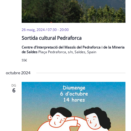
26 maig, 2024 / 07:30
-
20:00
Sortida cultural Pedraforca
Centre d'Interpretació del Massís del Pedraforca i de la Mineria
de Saldes
Plaça Pedraforca, s/n, Saldes, Spain
55€
octubre 2024
DG
6