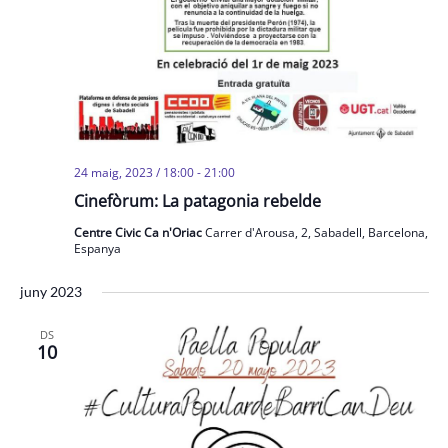
24 maig, 2023 / 18:00
-
21:00
Cinefòrum: La patagonia rebelde
Centre Civic Ca n'Oriac
Carrer d'Arousa, 2, Sabadell, Barcelona,
Espanya
juny 2023
DS
10