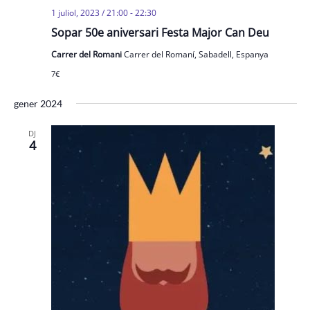
1 juliol, 2023 / 21:00
-
22:30
Sopar 50e aniversari Festa Major Can Deu
Carrer del Romani
Carrer del Romaní, Sabadell, Espanya
7€
gener 2024
DJ
4