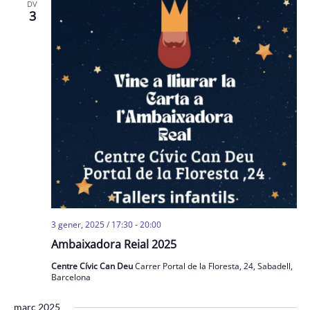
DV
3
3 gener, 2025 / 17:30
-
20:00
Ambaixadora Reial 2025
Centre Cívic Can Deu
Carrer Portal de la Floresta, 24, Sabadell,
Barcelona
març 2025