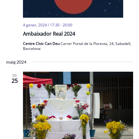
4 gener, 2024 / 17:30
-
20:00
Ambaixador Real 2024
Centre Cívic Can Deu
Carrer Portal de la Floresta, 24, Sabadell,
Barcelona
maig 2024
DS
25