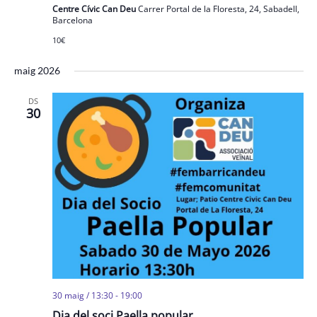
Centre Cívic Can Deu
Carrer Portal de la Floresta, 24, Sabadell,
Barcelona
10€
maig 2026
DS
30
30 maig / 13:30
-
19:00
Dia del soci Paella popular