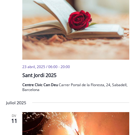
23 abril, 2025 / 06:00
-
20:00
Sant Jordi 2025
Centre Cívic Can Deu
Carrer Portal de la Floresta, 24, Sabadell,
Barcelona
juliol 2025
DV
11