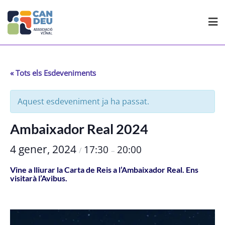
Skip
to
content
« Tots els Esdeveniments
Aquest esdeveniment ja ha passat.
Ambaixador Real 2024
4 gener, 2024
17:30
20:00
/
–
Vine a lliurar la Carta de Reis a l’Ambaixador Real. Ens
visitarà l’Avibus.