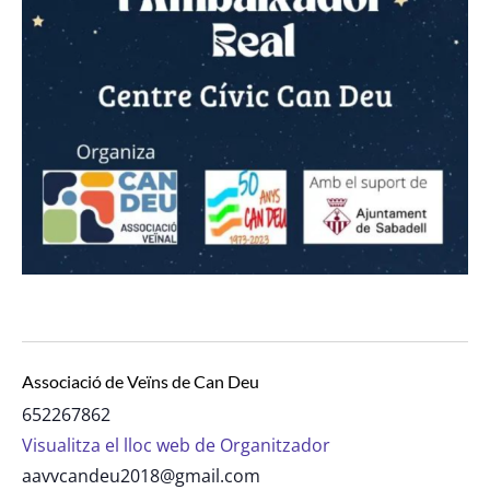
Associació de Veïns de Can Deu
652267862
Visualitza el lloc web de Organitzador
aavvcandeu2018@gmail.com