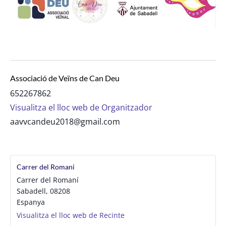
Associació de Veïns de Can Deu
652267862
Visualitza el lloc web de Organitzador
aavvcandeu2018@gmail.com
Carrer del Romani
Carrer del Romaní
Sabadell
,
08208
Espanya
Visualitza el lloc web de Recinte