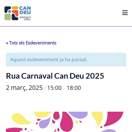
Skip
to
content
« Tots els Esdeveniments
Aquest esdeveniment ja ha passat.
Rua Carnaval Can Deu 2025
2 març, 2025
15:00
18:00
/
–