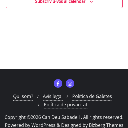
Subscriviu-vos al calendari
Qui som?
Avís legal
Política de Galetes
Política de privacitat
Copyright ©2026 Can Deu Sabadell . All rights reserved.
Powered by
WordPress
&
Designed by
Bizberg Themes