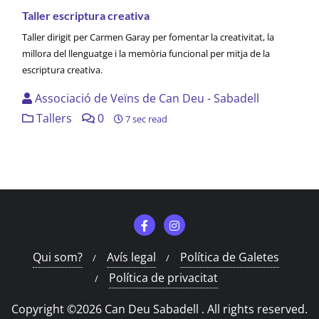
Taller escriptura creativa
Taller dirigit per Carmen Garay per fomentar la creativitat, la
millora del llenguatge i la memòria funcional per mitja de la
escriptura creativa.
Associació de Veïns de Can Deu - Sabadell
Tallers
0
7 sec read
Qui som?
Avís legal
Política de Galetes
Política de privacitat
Copyright ©2026 Can Deu Sabadell . All rights reserved.