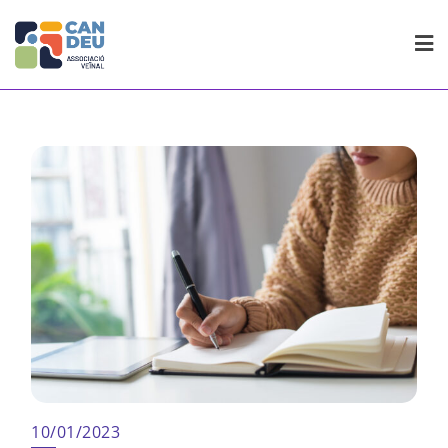
Skip
to
content
10/01/2023