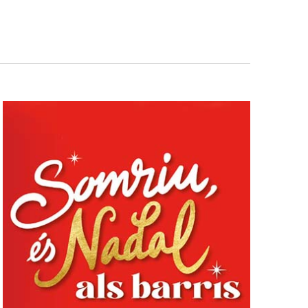
Esdeveniment