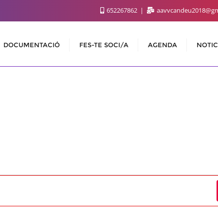
652267862
aavvcandeu2018@gm
DOCUMENTACIÓ
FES-TE SOCI/A
AGENDA
NOTIC