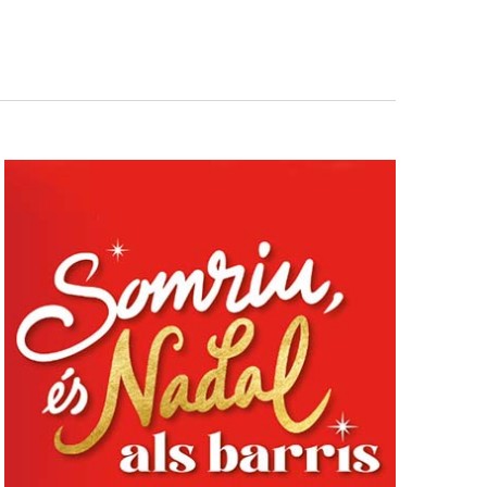
Esdeveniment