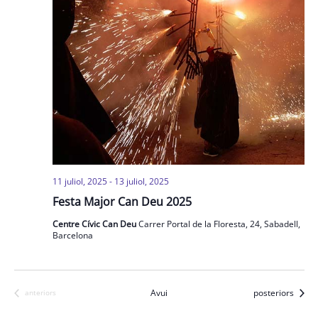
11 juliol, 2025
-
13 juliol, 2025
Festa Major Can Deu 2025
Centre Cívic Can Deu
Carrer Portal de la Floresta, 24, Sabadell,
Barcelona
Esdeveniments
Avui
posteriors
Esdeveniments
anteriors